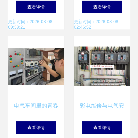
务选择指南 如何找
设中的定位与关键
查看详情
查看详情
到靠谱且高性价比
作用
更新时间：2026-08-08
更新时间：2026-08-08
09:39:21
02:46:52
的团队
电气车间里的青春
彩电维修与电气安
之歌 五金厂电工的
装服务的综合指南
查看详情
查看详情