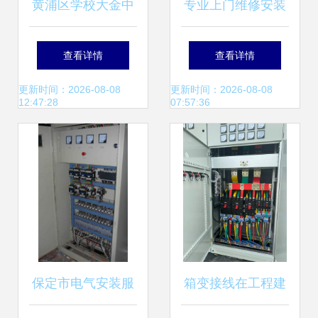
黄浦区学校大金中
专业上门维修安装
央空调专业维修与
服务 让水电问题无
查看详情
查看详情
电气安装服务全面
忧
更新时间：2026-08-08
更新时间：2026-08-08
12:47:28
07:57:36
解析
保定市电气安装服
箱变接线在工程建