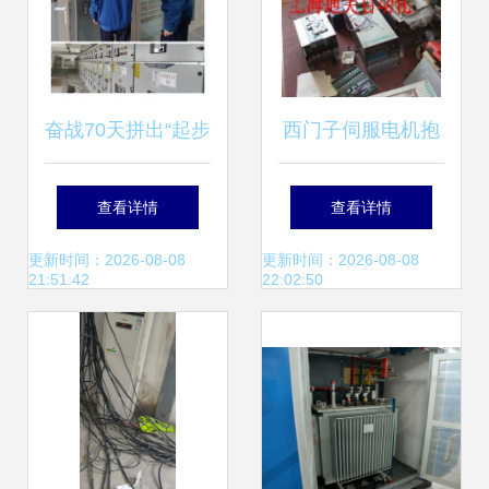
奋战70天拼出“起步
西门子伺服电机抱
速度” 济南起步区
闸故障诊断与专业
查看详情
查看详情
比亚迪项目110KV
维修电气安装服务
更新时间：2026-08-08
更新时间：2026-08-08
21:51:42
22:02:50
变电站投运背后的
投资故事